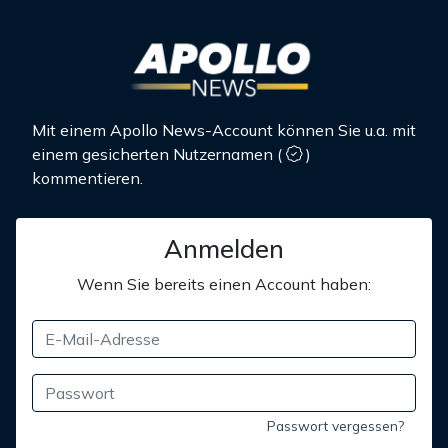
Mit einem Apollo News-Account können Sie u.a. mit
einem gesicherten Nutzernamen
(
)
kommentieren.
Anmelden
Wenn Sie bereits einen Account haben:
Passwort vergessen?