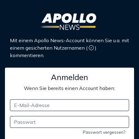
Mit einem Apollo News-Account können Sie u.a. mit
einem gesicherten Nutzernamen
(
)
kommentieren.
Anmelden
Wenn Sie bereits einen Account haben:
Passwort vergessen?