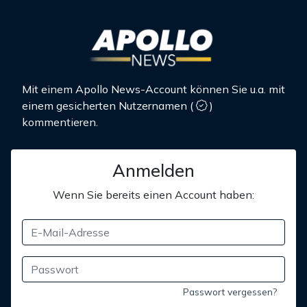
Mit einem Apollo News-Account können Sie u.a. mit
einem gesicherten Nutzernamen
(
)
kommentieren.
Anmelden
Wenn Sie bereits einen Account haben:
Passwort vergessen?