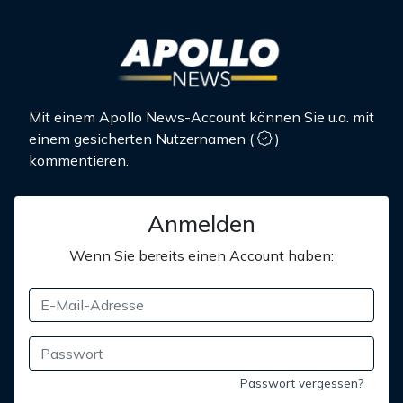
Mit einem Apollo News-Account können Sie u.a. mit
einem gesicherten Nutzernamen
(
)
kommentieren.
Anmelden
Wenn Sie bereits einen Account haben:
Passwort vergessen?