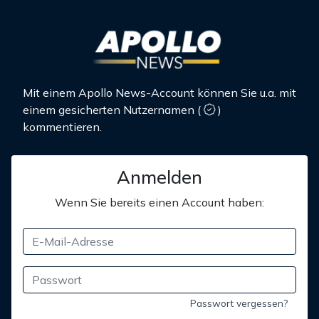
Mit einem Apollo News-Account können Sie u.a. mit
einem gesicherten Nutzernamen
(
)
kommentieren.
Anmelden
Wenn Sie bereits einen Account haben:
Passwort vergessen?