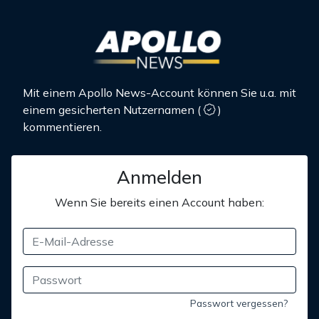
Mit einem Apollo News-Account können Sie u.a. mit
einem gesicherten Nutzernamen
(
)
kommentieren.
Anmelden
Wenn Sie bereits einen Account haben:
Passwort vergessen?