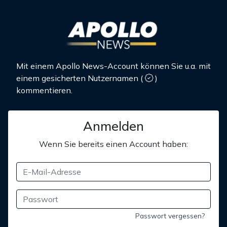
Mit einem Apollo News-Account können Sie u.a. mit
einem gesicherten Nutzernamen
(
)
kommentieren.
Anmelden
Wenn Sie bereits einen Account haben:
Passwort vergessen?