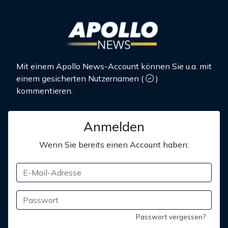
Mit einem Apollo News-Account können Sie u.a. mit
einem gesicherten Nutzernamen
(
)
kommentieren.
Anmelden
Wenn Sie bereits einen Account haben:
Passwort vergessen?