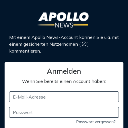
Mit einem Apollo News-Account können Sie u.a. mit
einem gesicherten Nutzernamen
(
)
kommentieren.
Anmelden
Wenn Sie bereits einen Account haben:
Passwort vergessen?