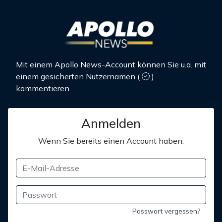
Mit einem Apollo News-Account können Sie u.a. mit
einem gesicherten Nutzernamen
(
)
kommentieren.
Anmelden
Wenn Sie bereits einen Account haben:
Passwort vergessen?