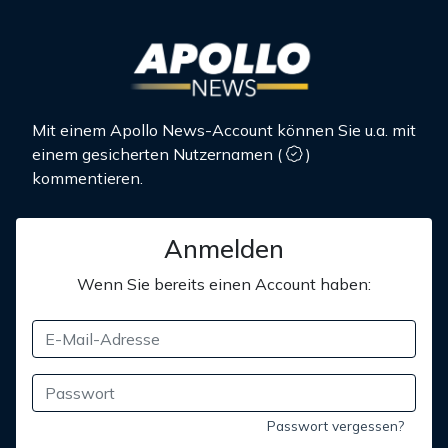
Mit einem Apollo News-Account können Sie u.a. mit
einem gesicherten Nutzernamen
(
)
kommentieren.
Anmelden
Wenn Sie bereits einen Account haben:
Passwort vergessen?