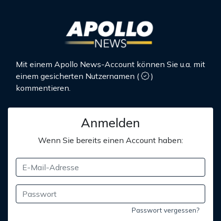
Mit einem Apollo News-Account können Sie u.a. mit
einem gesicherten Nutzernamen
(
)
kommentieren.
Anmelden
Wenn Sie bereits einen Account haben:
Passwort vergessen?