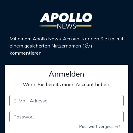
Mit einem Apollo News-Account können Sie u.a. mit
einem gesicherten Nutzernamen
(
)
kommentieren.
Anmelden
Wenn Sie bereits einen Account haben:
Passwort vergessen?