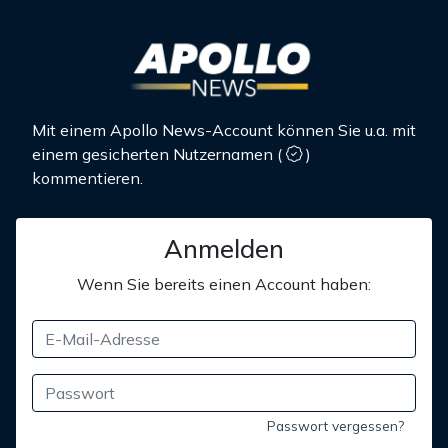
Mit einem Apollo News-Account können Sie u.a. mit
einem gesicherten Nutzernamen
(
)
kommentieren.
Anmelden
Wenn Sie bereits einen Account haben:
Passwort vergessen?