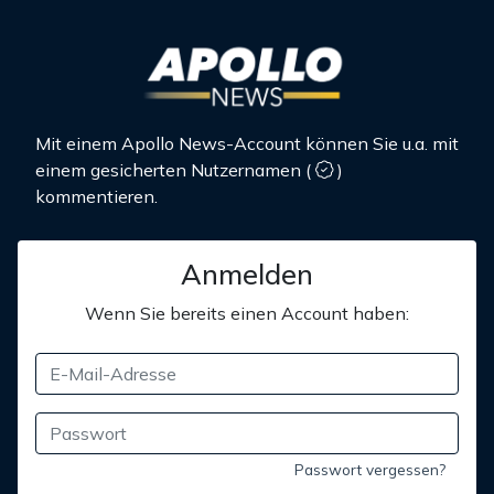
Mit einem Apollo News-Account können Sie u.a. mit
einem gesicherten Nutzernamen
(
)
kommentieren.
Anmelden
Wenn Sie bereits einen Account haben:
Passwort vergessen?