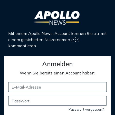
Mit einem Apollo News-Account können Sie u.a. mit
einem gesicherten Nutzernamen
(
)
kommentieren.
Anmelden
Wenn Sie bereits einen Account haben:
Passwort vergessen?