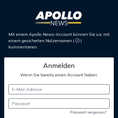
Mit einem Apollo News-Account können Sie u.a. mit
einem gesicherten Nutzernamen
(
)
kommentieren.
Anmelden
Wenn Sie bereits einen Account haben:
Passwort vergessen?