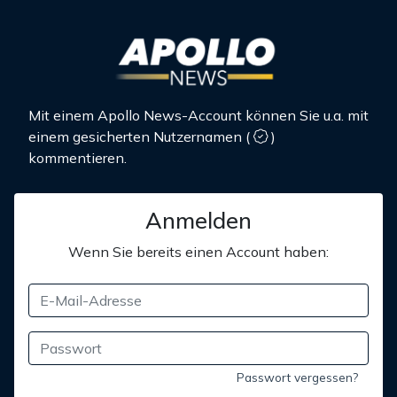
Mit einem Apollo News-Account können Sie u.a. mit
einem gesicherten Nutzernamen
(
)
kommentieren.
Anmelden
Wenn Sie bereits einen Account haben:
Passwort vergessen?