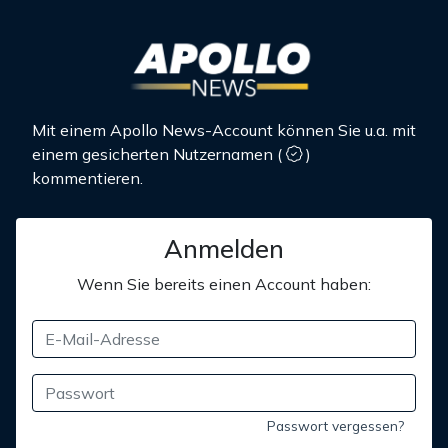
Mit einem Apollo News-Account können Sie u.a. mit
einem gesicherten Nutzernamen
(
)
kommentieren.
Anmelden
Wenn Sie bereits einen Account haben:
Passwort vergessen?