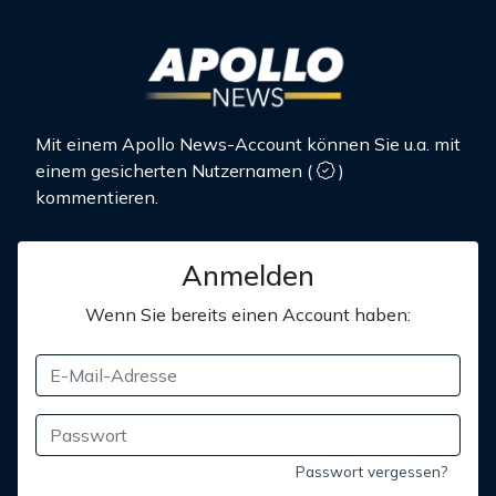
Mit einem Apollo News-Account können Sie u.a. mit
einem gesicherten Nutzernamen
(
)
kommentieren.
Anmelden
Wenn Sie bereits einen Account haben:
Passwort vergessen?