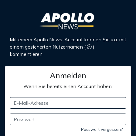
Mit einem Apollo News-Account können Sie u.a. mit
einem gesicherten Nutzernamen
(
)
kommentieren.
Anmelden
Wenn Sie bereits einen Account haben:
Passwort vergessen?