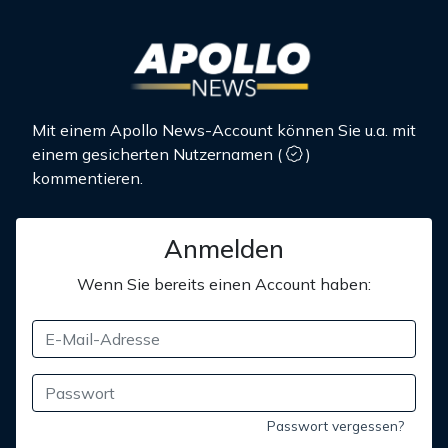
Mit einem Apollo News-Account können Sie u.a. mit
einem gesicherten Nutzernamen
(
)
kommentieren.
Anmelden
Wenn Sie bereits einen Account haben:
Passwort vergessen?