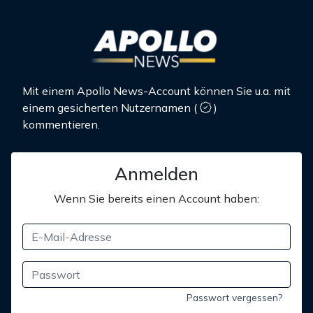
Mit einem Apollo News-Account können Sie u.a. mit
einem gesicherten Nutzernamen
(
)
kommentieren.
Anmelden
Wenn Sie bereits einen Account haben:
Passwort vergessen?