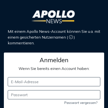
Mit einem Apollo News-Account können Sie u.a. mit
einem gesicherten Nutzernamen
(
)
kommentieren.
Anmelden
Wenn Sie bereits einen Account haben:
Passwort vergessen?