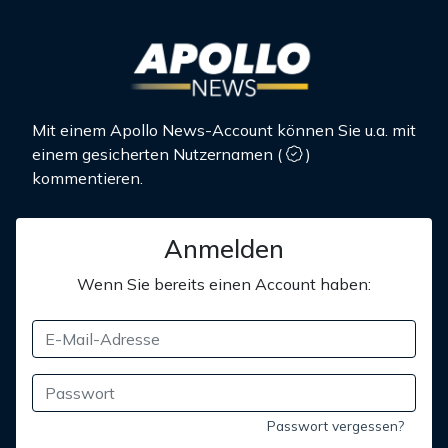
Mit einem Apollo News-Account können Sie u.a. mit
einem gesicherten Nutzernamen
(
)
kommentieren.
Anmelden
Wenn Sie bereits einen Account haben:
Passwort vergessen?