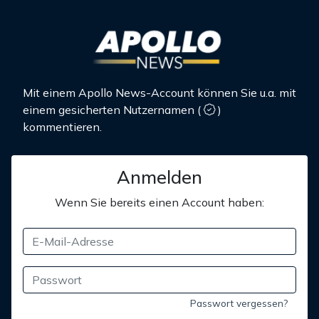
Mit einem Apollo News-Account können Sie u.a. mit
einem gesicherten Nutzernamen
(
)
kommentieren.
Anmelden
Wenn Sie bereits einen Account haben:
Passwort vergessen?