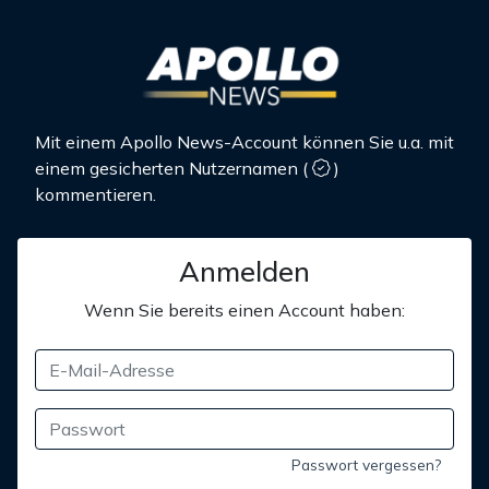
Mit einem Apollo News-Account können Sie u.a. mit
einem gesicherten Nutzernamen
(
)
kommentieren.
Anmelden
Wenn Sie bereits einen Account haben:
Passwort vergessen?