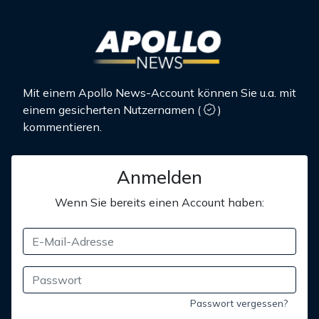
Mit einem Apollo News-Account können Sie u.a. mit
einem gesicherten Nutzernamen
(
)
kommentieren.
Anmelden
Wenn Sie bereits einen Account haben:
Passwort vergessen?