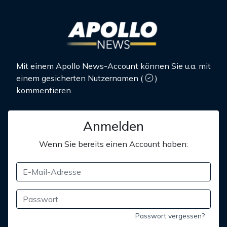
Mit einem Apollo News-Account können Sie u.a. mit
einem gesicherten Nutzernamen
(
)
kommentieren.
Anmelden
Wenn Sie bereits einen Account haben:
Passwort vergessen?