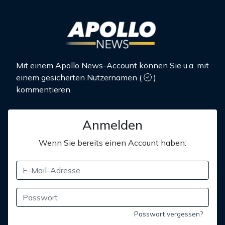
Mit einem Apollo News-Account können Sie u.a. mit
einem gesicherten Nutzernamen
(
)
kommentieren.
Anmelden
Wenn Sie bereits einen Account haben:
Passwort vergessen?