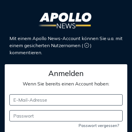
Mit einem Apollo News-Account können Sie u.a. mit
einem gesicherten Nutzernamen
(
)
kommentieren.
Anmelden
Wenn Sie bereits einen Account haben:
Passwort vergessen?