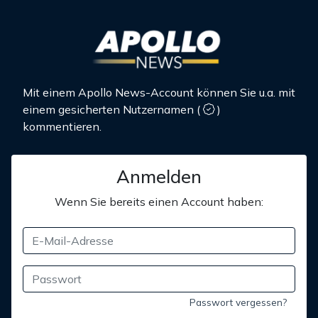
Mit einem Apollo News-Account können Sie u.a. mit
einem gesicherten Nutzernamen
(
)
kommentieren.
Anmelden
Wenn Sie bereits einen Account haben:
Passwort vergessen?