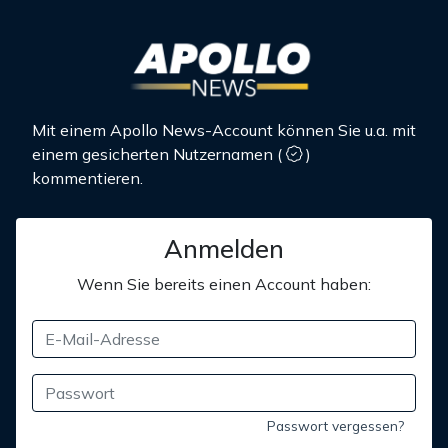
Mit einem Apollo News-Account können Sie u.a. mit
einem gesicherten Nutzernamen
(
)
kommentieren.
Anmelden
Wenn Sie bereits einen Account haben:
Passwort vergessen?