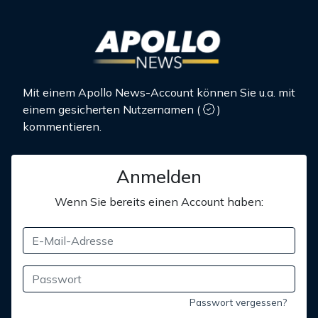
Mit einem Apollo News-Account können Sie u.a. mit
einem gesicherten Nutzernamen
(
)
kommentieren.
Anmelden
Wenn Sie bereits einen Account haben:
Passwort vergessen?