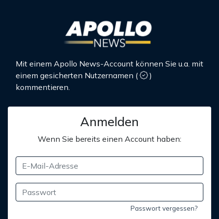
Mit einem Apollo News-Account können Sie u.a. mit
einem gesicherten Nutzernamen
(
)
kommentieren.
Anmelden
Wenn Sie bereits einen Account haben:
Passwort vergessen?