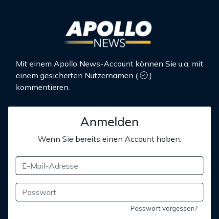
Mit einem Apollo News-Account können Sie u.a. mit
einem gesicherten Nutzernamen
(
)
kommentieren.
Anmelden
Wenn Sie bereits einen Account haben:
Passwort vergessen?