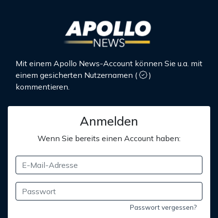
Mit einem Apollo News-Account können Sie u.a. mit
einem gesicherten Nutzernamen
(
)
kommentieren.
Anmelden
Wenn Sie bereits einen Account haben:
Passwort vergessen?