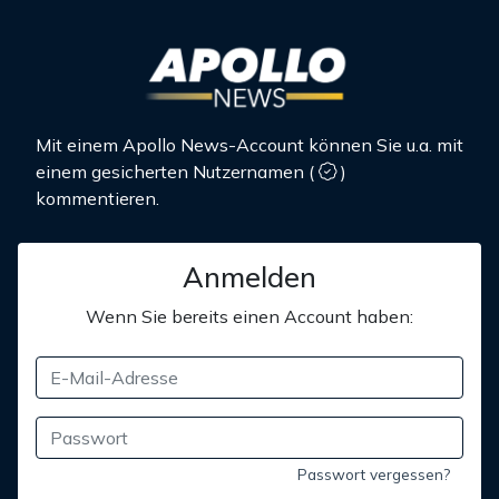
Mit einem Apollo News-Account können Sie u.a. mit
einem gesicherten Nutzernamen
(
)
kommentieren.
Anmelden
Wenn Sie bereits einen Account haben:
Passwort vergessen?