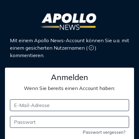
Mit einem Apollo News-Account können Sie u.a. mit
einem gesicherten Nutzernamen
(
)
kommentieren.
Anmelden
Wenn Sie bereits einen Account haben:
Passwort vergessen?