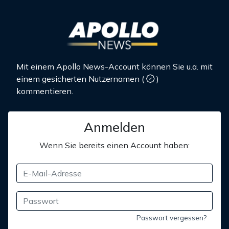
Mit einem Apollo News-Account können Sie u.a. mit
einem gesicherten Nutzernamen
(
)
kommentieren.
Anmelden
Wenn Sie bereits einen Account haben:
Passwort vergessen?