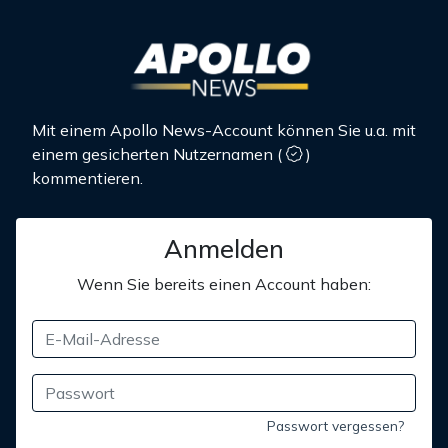
Mit einem Apollo News-Account können Sie u.a. mit
einem gesicherten Nutzernamen
(
)
kommentieren.
Anmelden
Wenn Sie bereits einen Account haben:
Passwort vergessen?