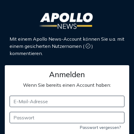
Mit einem Apollo News-Account können Sie u.a. mit
einem gesicherten Nutzernamen
(
)
kommentieren.
Anmelden
Wenn Sie bereits einen Account haben:
Passwort vergessen?