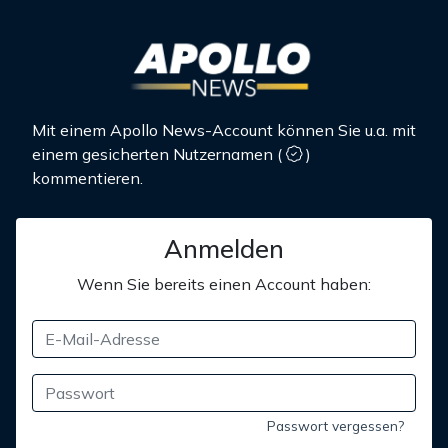
Mit einem Apollo News-Account können Sie u.a. mit
einem gesicherten Nutzernamen
(
)
kommentieren.
Anmelden
Wenn Sie bereits einen Account haben:
Passwort vergessen?