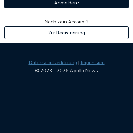
Anmelden ›
Noch kein Account?
Zur Registrierung
Datenschutzerklärung
Impressum
© 2023 - 2026 Apollo News