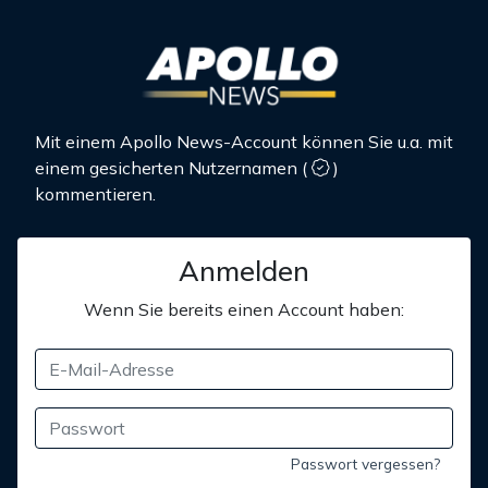
Mit einem Apollo News-Account können Sie u.a. mit
einem gesicherten Nutzernamen
(
)
kommentieren.
Anmelden
Wenn Sie bereits einen Account haben:
Passwort vergessen?