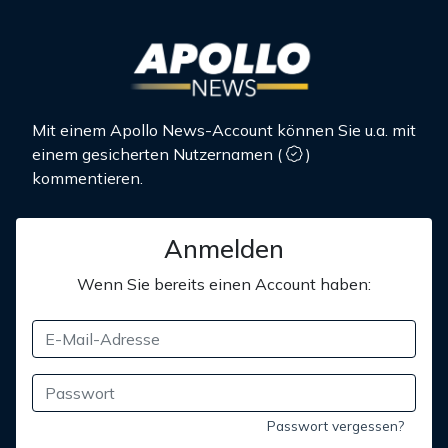
Mit einem Apollo News-Account können Sie u.a. mit
einem gesicherten Nutzernamen
(
)
kommentieren.
Anmelden
Wenn Sie bereits einen Account haben:
Passwort vergessen?