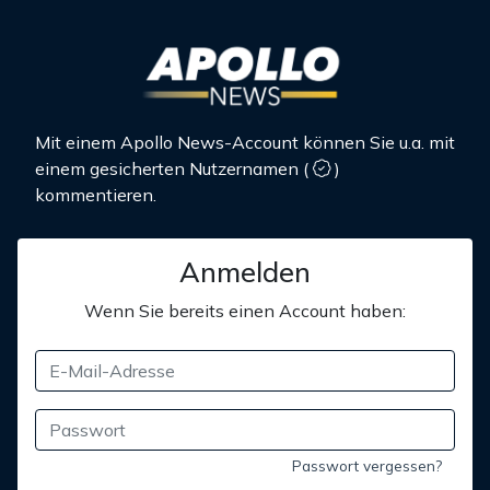
Mit einem Apollo News-Account können Sie u.a. mit
einem gesicherten Nutzernamen
(
)
kommentieren.
Anmelden
Wenn Sie bereits einen Account haben:
Passwort vergessen?