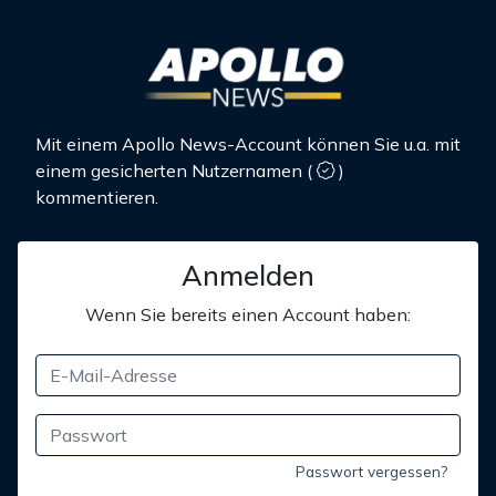
Mit einem Apollo News-Account können Sie u.a. mit
einem gesicherten Nutzernamen
(
)
kommentieren.
Anmelden
Wenn Sie bereits einen Account haben:
Passwort vergessen?