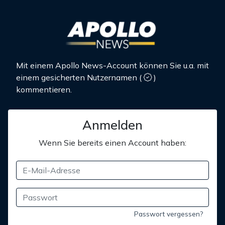
Mit einem Apollo News-Account können Sie u.a. mit
einem gesicherten Nutzernamen
(
)
kommentieren.
Anmelden
Wenn Sie bereits einen Account haben:
Passwort vergessen?