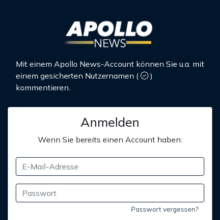
Mit einem Apollo News-Account können Sie u.a. mit
einem gesicherten Nutzernamen
(
)
kommentieren.
Anmelden
Wenn Sie bereits einen Account haben:
Passwort vergessen?